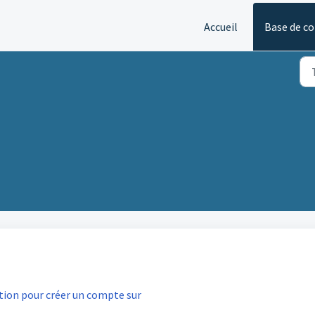
Accueil
Base de c
tion pour créer un compte sur