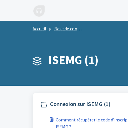
Passer au contenu principal
Accueil
Base de connaissances
ISEMG (1)
Connexion sur ISEMG (1)
Comment récupérer le code d’inscrip
ISEMG ?