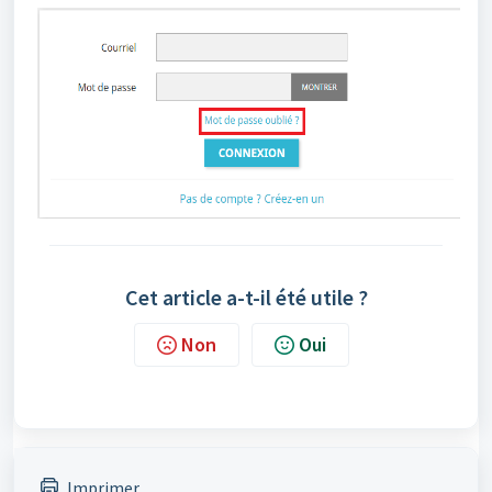
Cet article a-t-il été utile ?
Non
Oui
Imprimer