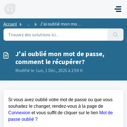
Passer au contenu principal
Accueil
...
J'ai oublié mon mot de passe, comment le récupérer?
J'ai oublié mon mot de passe,
comment le récupérer?
Modifié le Lun, 1 Déc., 2025 à 2:59 H
Si vous avez oublié votre mot de passe ou que vous
souhaitez le changer, rendez-vous à la page de
Connexion
et vous suffit de cliquer sur le lien
Mot de
passe oublié ?