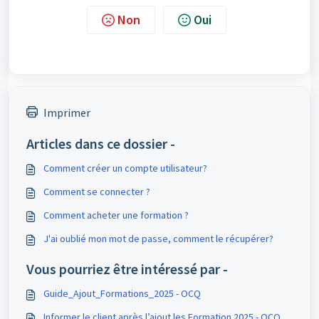
Non
Oui
Imprimer
Articles dans ce dossier -
Comment créer un compte utilisateur?
Comment se connecter ?
Comment acheter une formation ?
J'ai oublié mon mot de passe, comment le récupérer?
Vous pourriez être intéressé par -
Guide_Ajout_Formations_2025 - OCQ
Informer le client après l’ajout les Formation 2025 - OCQ