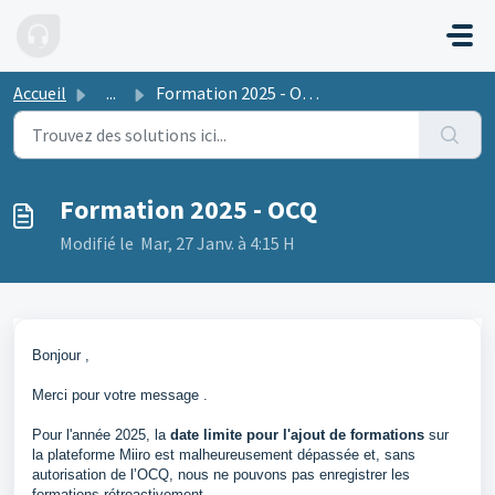
Passer au contenu principal
Accueil
...
Formation 2025 - OCQ
Formation 2025 - OCQ
Modifié le Mar, 27 Janv. à 4:15 H
Bonjour ,
Merci pour votre message .
Pour l'année 2025, la
date limite pour l'ajout de formations
sur
la plateforme Miiro est malheureusement dépassée et, sans
autorisation de l’OCQ, nous ne pouvons pas enregistrer les
formations rétroactivement.